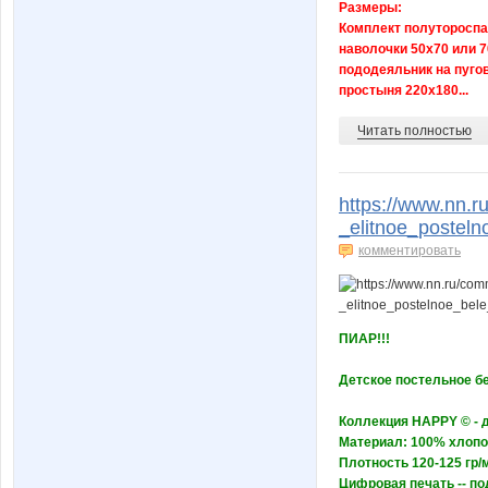
Размеры:
Комплект полуторосп
наволочки 50x70 или 7
пододеяльник на пуго
простыня 220x180...
Читать полностью
https://www.nn.
_elitnoe_postel
комментировать
ПИАР!!!
Детское постельное бе
Коллекция HAPPY © - 
Материал: 100% хлопок
Плотность 120-125 гр/м
Цифровая печать -- п