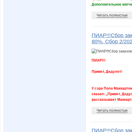
Дополнительное мягчен
Читать полностью
ПИАР!!!Сбор зак
80%. Сбор 2/20
ПИАР!!!
Привет, Дедулет!
У сэра Пола Маккартни
сказал: ,,Привет, Деду
рассказывает Маккартни.
Читать полностью
ПИАР!!!Сбор зак