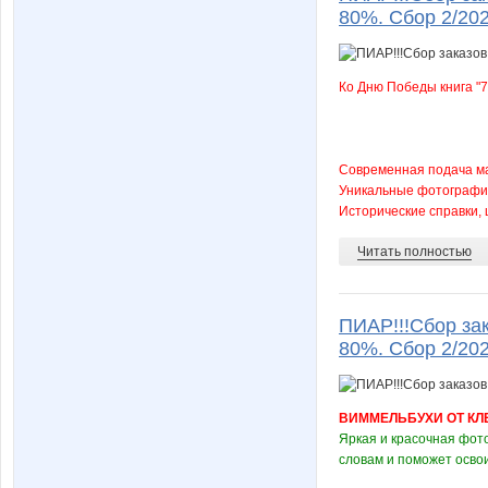
80%. Сбор 2/20
Ко Дню Победы книга "7
Современная подача м
Уникальные фотографии
Исторические справки, 
Читать полностью
ПИАР!!!Сбор зак
80%. Сбор 2/20
ВИММЕЛЬБУХИ ОТ КЛЕ
Яркая и красочная фот
словам и поможет освои