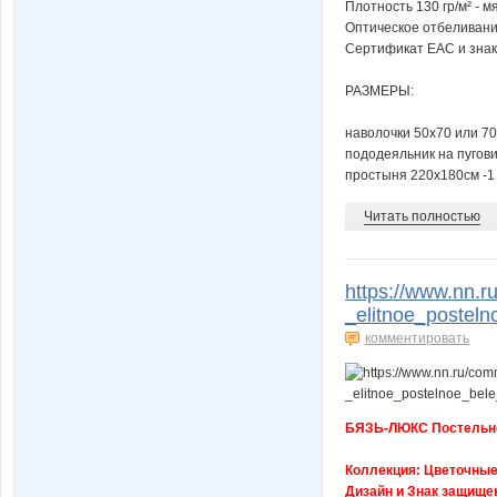
Плотность 130 гр/м² - м
Оптическое отбеливани
Сертификат ЕАС и знак 
РАЗМЕРЫ:
наволочки 50x70 или 70
пододеяльник на пугов
простыня 220x180см -1
Читать полностью
https://www.nn.
_elitnoe_postel
комментировать
БЯЗЬ-ЛЮКС Постельное
Коллекция: Цветочны
Дизайн и Знак защище