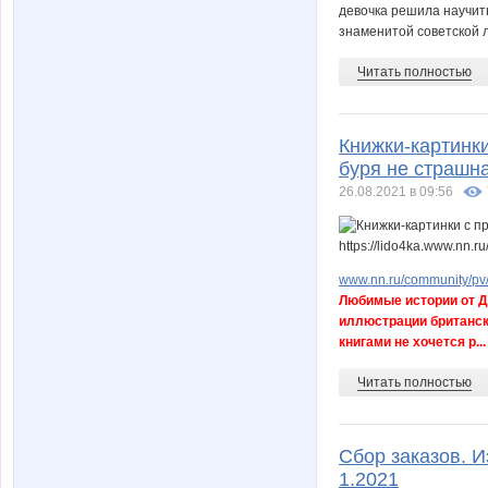
девочка решила научит
знаменитой советской л
Читать полностью
Книжки-картинк
буря не страшна
26.08.2021 в 09:56
www.nn.ru/community/pv/
Любимые истории от Д
иллюстрации британск
книгами не хочется р...
Читать полностью
Сбор заказов. И
1.2021