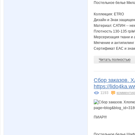
Постельное белье Мил
Коллекция: ETRO
Дизайн и Знак защищен
Материал: САТИН -- не
Плотность 130-135 гр/м
Мерсеризация ткани и 
Мягчение и антипилинг
Сертификат ЕАС и знак 
Читать полностью
Сбор заказов. Х
https://lido4ka
1193
комментир
ПИАР!!!
Постельное белье Шафра