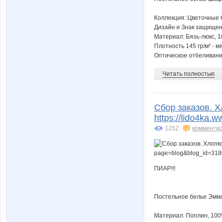
Коллекция: Цветочные
Дизайн и Знак защищен
Материал: Бязь-люкс, 
Плотность 145 гр/м² - м
Оптическое отбеливание
Читать полностью
Сбор заказов. Х
https://lido4ka
1252
комменти
ПИАР!!!
Постельное белье Эмм
Материал: Поплин, 100