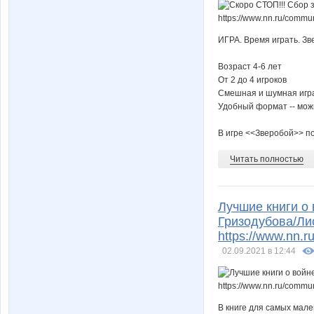
ИГРА. Время играть. Зв
Возраст 4-6 лет
От 2 до 4 игроков
Смешная и шумная игра
Удобный формат -- можн
В игре <<Зверобой>> по
Читать полностью
Лучшие книги о
Гризодубова/Ли
https://www.nn.
02.09.2021 в 12:44
В книге для самых мале